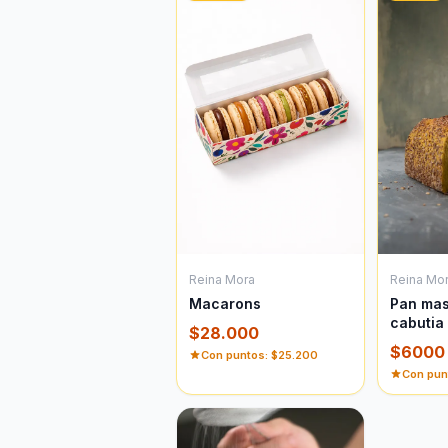
Reina Mo
Reina Mora
Pan ma
Macarons
cabutia
$
28.000
$
6000
Con puntos: $
25.200
Con pun