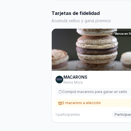
Tarjetas de fidelidad
Acumulá sellos y ganá premios
Vence en 1
MACARONS
Reina Mora
Comprá macarons para ganar un sello
2 macarons a elección
1
participantes
Participa