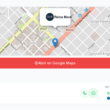
Reina Mora
Abrir en Google Maps
MÉ