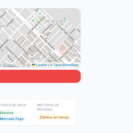
Leaflet
|
©
OpenStreetMap
TODOS DE PAGO
MÉTODOS DE
ENTREGA
Efectivo
Retiro en tienda
Mercado Pago