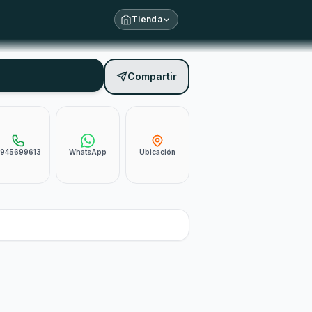
Tienda
Compartir
945699613
WhatsApp
Ubicación