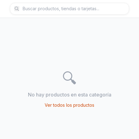
Pastelería
Alojamientos
Vivero
🔍
No hay productos en esta categoría
Ver todos los productos