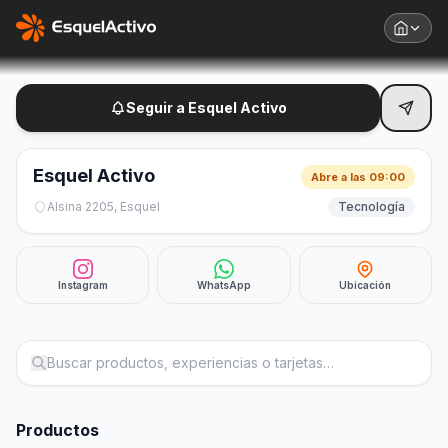
Club de beneficios
Transformá tu negocio con nuestra tecnología
Seguir a Esquel Activo
Esquel Activo
Abre a las 09:00
Alsina 2205, Esquel
Tecnología
Instagram
WhatsApp
Ubicación
Productos