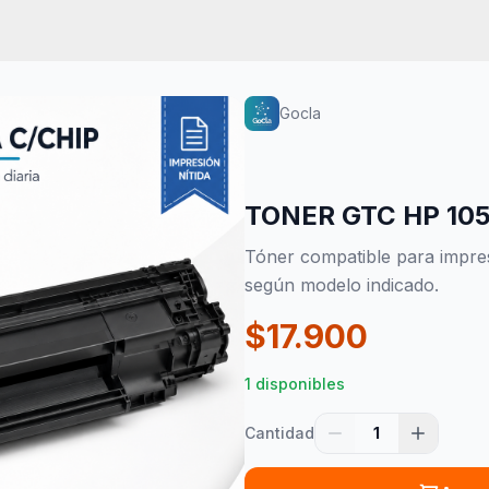
Gocla
TONER GTC HP 105
Tóner compatible para impres
según modelo indicado.
$
17.900
1 disponibles
Cantidad
1