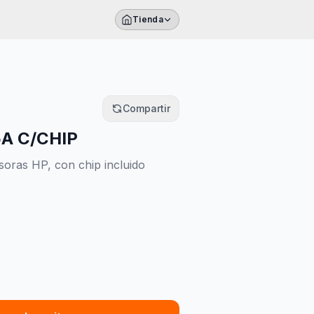
Tienda
Compartir
A C/CHIP
oras HP, con chip incluido