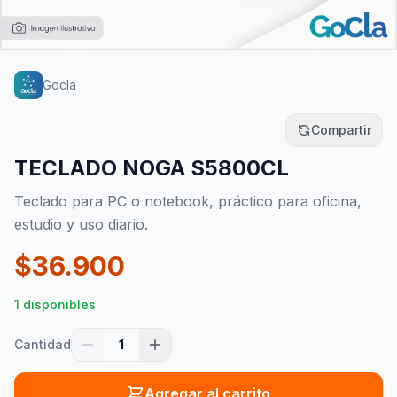
Gocla
Compartir
TECLADO NOGA S5800CL
Teclado para PC o notebook, práctico para oficina,
estudio y uso diario.
$
36.900
1 disponibles
Cantidad
1
Agregar al carrito