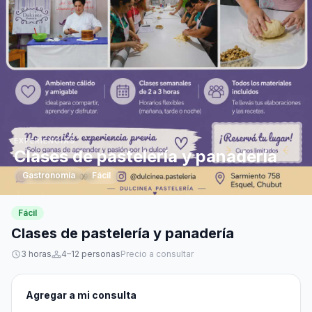
EXPERIENCIAS
Clases de pastelería y panadería
Gastronomía
Fácil
Fácil
Clases de pastelería y panadería
3 horas
4–12 personas
Precio a consultar
Agregar a mi consulta