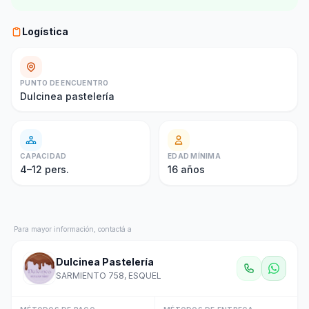
Logística
PUNTO DE ENCUENTRO
Dulcinea pastelería
CAPACIDAD
EDAD MÍNIMA
4–12 pers.
16
años
Para mayor información, contactá a
Dulcinea Pastelería
SARMIENTO 758, ESQUEL