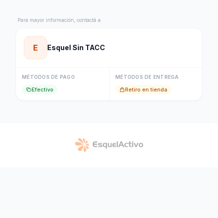
Para mayor información, contactá a
E
Esquel Sin TACC
MÉTODOS DE PAGO
MÉTODOS DE ENTREGA
Efectivo
Retiro en tienda