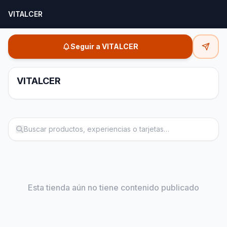
VITALCER
Seguir a VITALCER
VITALCER
Esta tienda aún no tiene contenido publicado